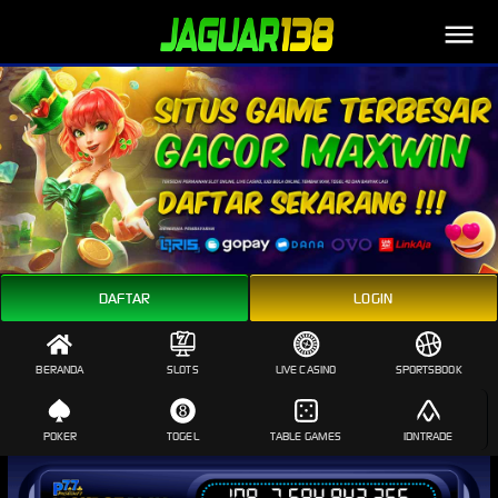
Link Alternatif
DAFTAR
LOGIN
BERANDA
SLOTS
LIVE CASINO
SPORTSBOOK
POKER
TOGEL
TABLE GAMES
IDNTRADE